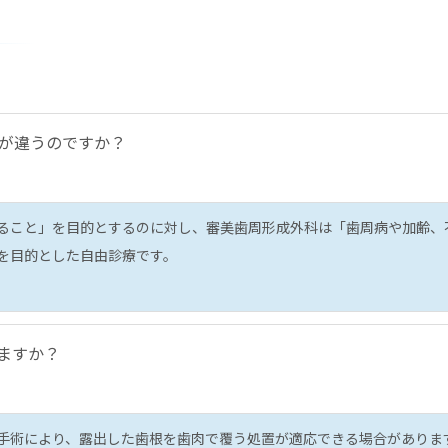
が違うのですか？
ること」を目的とするのに対し、審美歯周形成外科は「歯周病や加齢、
を目的とした自由診療です。
ますか？
手術により、露出した歯根を歯肉で覆う処置が適応できる場合がありま