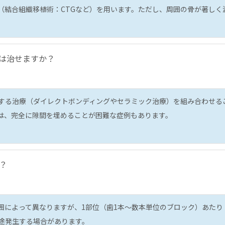
（結合組織移植術：CTGなど）を用います。ただし、周囲の骨が著しく
は治せますか？
する治療（ダイレクトボンディングやセラミック治療）を組み合わせる
は、完全に隙間を埋めることが困難な症例もあります。
？
囲によって異なりますが、1部位（歯1本〜数本単位のブロック）あたり
途発生する場合があります。