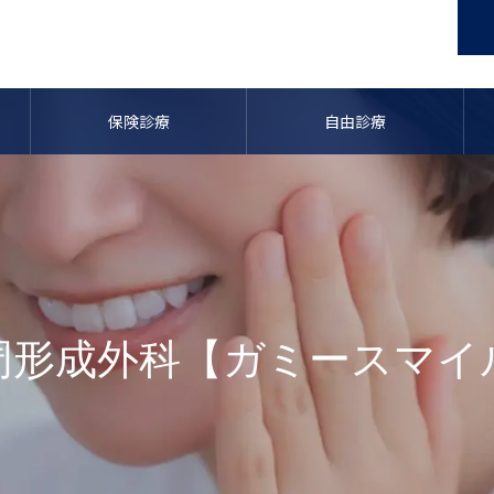
保険診療
自由診療
周形成外科【ガミースマイ