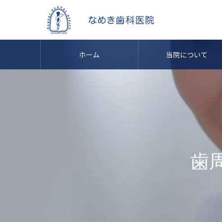
ホーム
当院について
歯