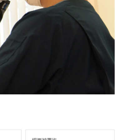
根面被覆術