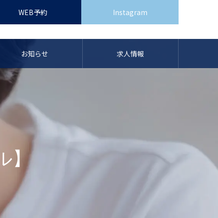
WEB予約
Instagram
お知らせ
求人情報
ル】