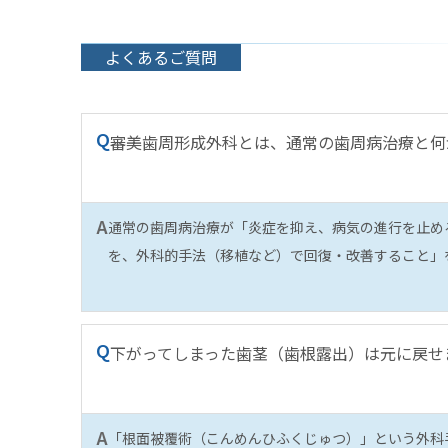
よくあるご質問
Q
審美歯周形成外科とは、通常の歯周病治療と何
A
通常の歯周病治療が「炎症を抑え、病気の進行を止め
を、外科的手法（移植など）で回復・改善すること」
Q
下がってしまった歯茎（歯根露出）は元に戻せ
A
「根面被覆術（こんめんひふくじゅつ）」という外科