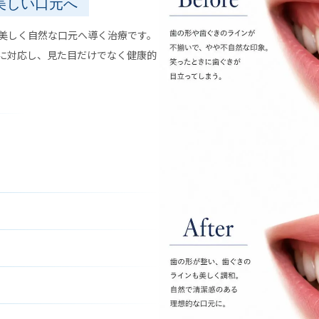
美しい口元へ
美しく自然な口元へ導く治療です。
に対応し、見た目だけでなく健康的