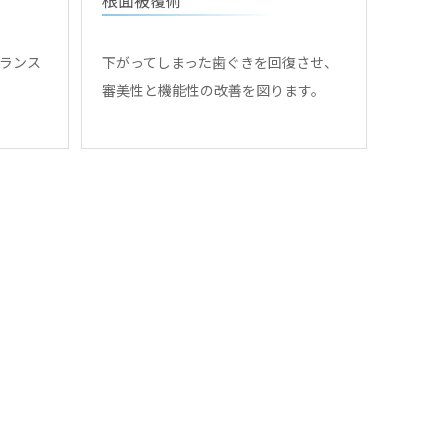
ランス
下がってしまった歯ぐきを回復させ、
審美性と機能性の改善を図ります。