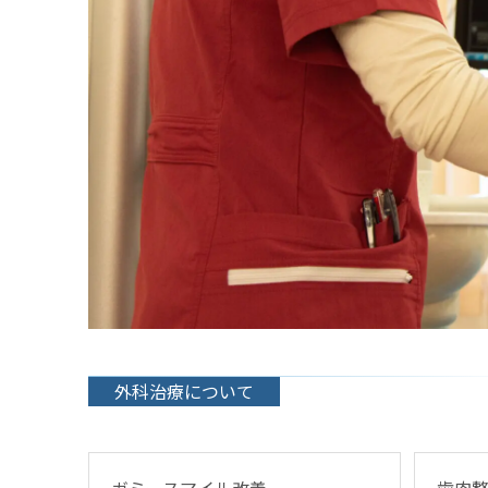
外科治療について
ガミースマイル改善
歯肉