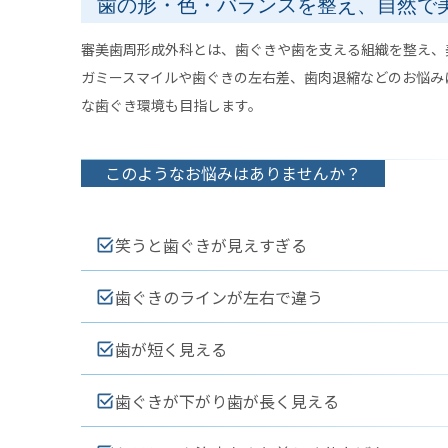
歯の形・色・バランスを整え、自然で
審美歯周形成外科とは、歯ぐきや歯を支える組織を整え、
ガミースマイルや歯ぐきの左右差、歯肉退縮などのお悩み
な歯ぐき環境も目指します。
このようなお悩みはありませんか？
笑うと歯ぐきが見えすぎる
歯ぐきのラインが左右で違う
歯が短く見える
歯ぐきが下がり歯が長く見える