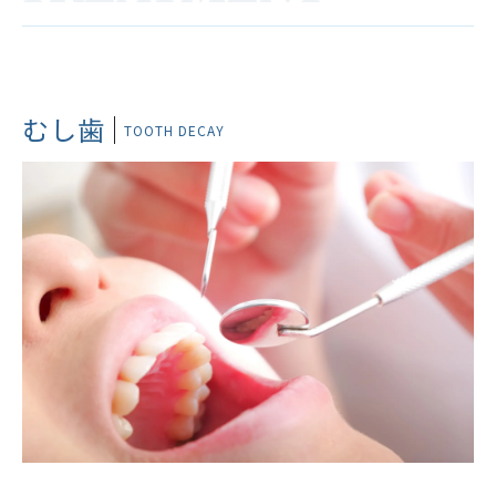
むし歯
TOOTH DECAY