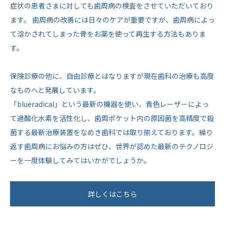
症状の患者さまに対しても歯周病の検査をさせていただいており
ます。 歯周病の改善には日々のケアが重要ですが、歯周病によっ
て溶かされてしまった骨をお薬を使って再生する方法もありま
す。
保険診療の他に、自由診療とはなりますが現在歯科の治療も高度
なものへと発展しています。
「blueradical」という最新の機器を使い、青色レーザーによっ
て過酸化水素を活性化し、歯周ポケット内の原因菌を高精度で殺
菌する最新治療装置をなめき歯科では取り揃えております。繰り
返す歯周病にお悩みの方はぜひ、世界が認めた最新のテクノロジ
ーを一度体験してみてはいかがでしょうか。
詳しくはこちら