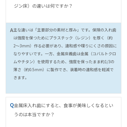
ジン床）の違いは何ですか？
A
主な違いは「主要部分の素材と厚み」です。保険の入れ歯
は強度を保つためにプラスチック（レジン）を厚く（約
2〜3mm）作る必要があり、違和感や喋りにくさの原因に
なりやすいです。一方、金属床義歯は金属（コバルトクロ
ムやチタン）を使用するため、強度を保ったまま約1/3の
薄さ（約0.5mm）に製作でき、装着時の違和感を軽減で
きます。
Q
金属床入れ歯にすると、食事が美味しくなるとい
うのは本当ですか？