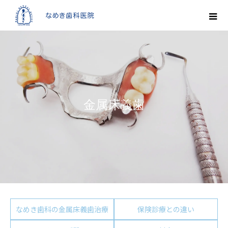
金属床義歯
なめき歯科の金属床義歯治療
保険診療との違い