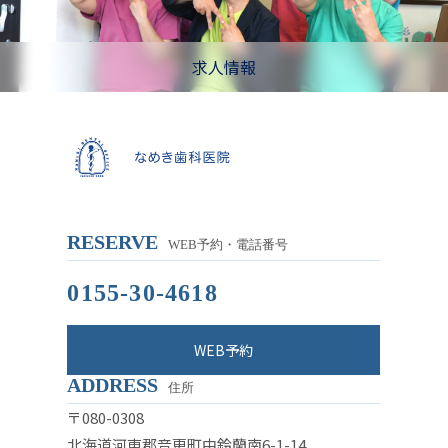
求人情報
RESERVE
WEB予約・電話番号
0155-30-4618
WEB予約
ADDRESS
住所
〒080-0308
北海道河東郡音更町中鈴蘭南6-1-14