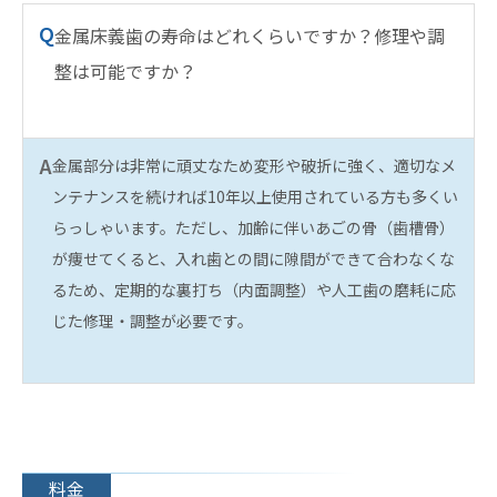
Q
金属床義歯の寿命はどれくらいですか？修理や調
整は可能ですか？
A
金属部分は非常に頑丈なため変形や破折に強く、適切なメ
ンテナンスを続ければ10年以上使用されている方も多くい
らっしゃいます。ただし、加齢に伴いあごの骨（歯槽骨）
が痩せてくると、入れ歯との間に隙間ができて合わなくな
るため、定期的な裏打ち（内面調整）や人工歯の磨耗に応
じた修理・調整が必要です。
料金