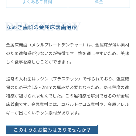
よくあるご質問
料金
なめき歯科の金属床義歯治療
金属床義歯（メタルプレートデンチャー）は、金属床が薄い素材
のため違和感が少ないのが特徴です。熱を通しやすいため、美味
しく食事を楽しむことができます。
通常の入れ歯はレジン（プラスチック）で作られており、強度確
保のため平均1.5〜2mmの厚みが必要となるため、ある程度の違
和感が避けられませんでした。この違和感を解消できるのが金属
床義歯です。金属素材には、コバルトクロム素材や、金属アレル
ギーが出にくいチタン素材があります。
このようなお悩みはありませんか？