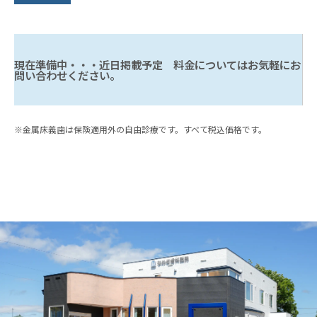
内容
費用
金属床義歯（1床）
550,000円〜
※金属床義歯は保険適用外の自由診療です。すべて税込価格です。