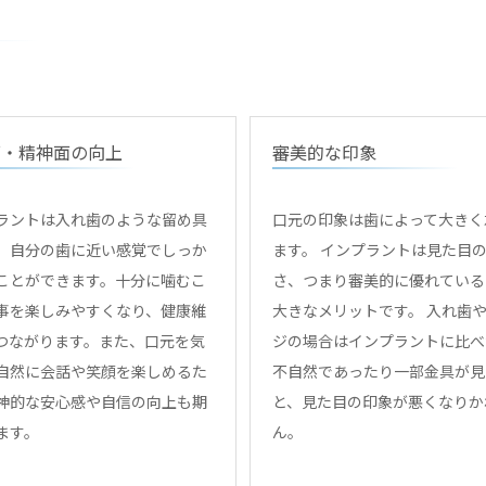
面・精神面の向上
審美的な印象
ラントは入れ歯のような留め具
口元の印象は歯によって大きく
、自分の歯に近い感覚でしっか
ます。 インプラントは見た目
ことができます。十分に噛むこ
さ、つまり審美的に優れている
事を楽しみやすくなり、健康維
大きなメリットです。 入れ歯
つながります。また、口元を気
ジの場合はインプラントに比べ
自然に会話や笑顔を楽しめるた
不自然であったり一部金具が見
神的な安心感や自信の向上も期
と、見た目の印象が悪くなりか
ます。
ん。