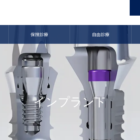
保険診療
自由診療
インプラント