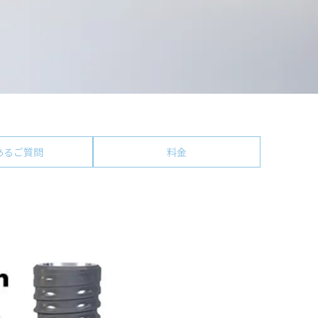
あるご質問
料金