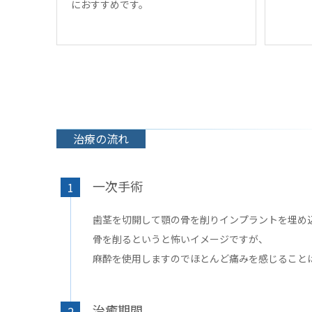
におすすめです。
治療の流れ
一次手術
1
歯茎を切開して顎の骨を削りインプラントを埋め
骨を削るというと怖いイメージですが、
麻酔を使用しますのでほとんど痛みを感じること
治癒期間
2