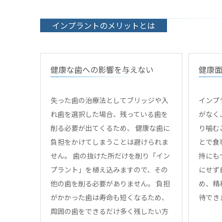
インプラントのメリットとは
健康な歯への影響を与えない
健康
失った歯の治療法としてブリッジや入
インプ
れ歯を選択した場合、残っている歯を
がなく
削る必要が出てくるため、 健康な歯に
り噛む
負担をかけてしまうことは避けられま
とで食
せん。 歯の抜けた所だけを削り「イン
持にも
プラント」を植え込みますので、その
にせず
他の歯を削る必要がありません。 負担
め、精
がかかった歯は寿命も短くなるため、
待でき
周囲の歯をできるだけ多く残したい方