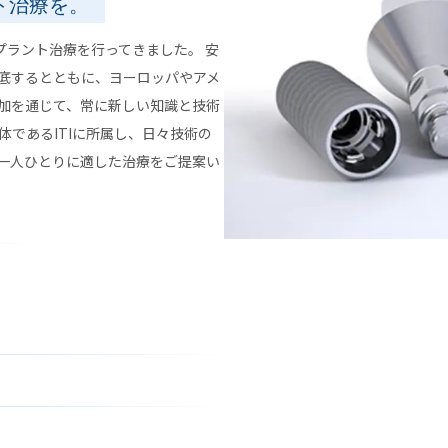
ト治療を。
ンプラント治療を行ってきました。 安
底するとともに、ヨーロッパやアメ
加を通じて、常に新しい知識と技術
体であるITIに所属し、日々技術の
一人ひとりに適した治療をご提案い