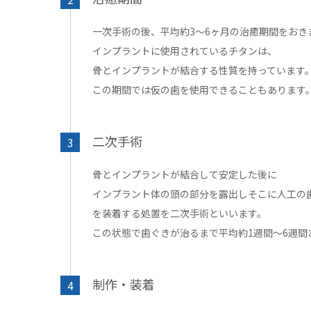
一次手術の後、平均約3～6ヶ月の治癒期間をおき
インプラントに使用されているチタンは、
骨とインプラントが結合する性質を持っています
この期間では仮の歯を使用できることもあります
二次手術
3
骨とインプラントが結合して安定した後に
インプラント体の頭の部分を露出しそこに人工の
を装着する処置を二次手術といいます。
この状態で歯ぐきが治るまで平均約1週間～6週間
制作・装着
4