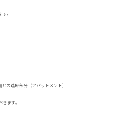
ます。
。
。
歯との連結部分（アパットメント）
おきます。