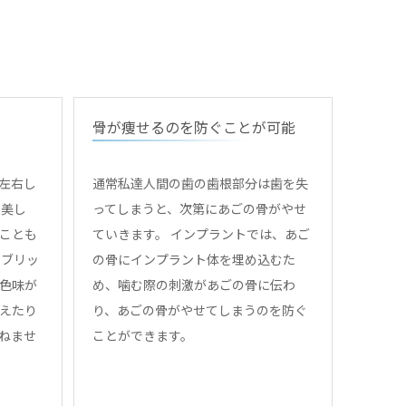
骨が痩せるのを防ぐことが可能
左右し
通常私達人間の歯の歯根部分は歯を失
の美し
ってしまうと、次第にあごの骨がやせ
ことも
ていきます。 インプラントでは、あご
やブリッ
の骨にインプラント体を埋め込むた
色味が
め、噛む際の刺激があごの骨に伝わ
えたり
り、あごの骨がやせてしまうのを防ぐ
ねませ
ことができます。